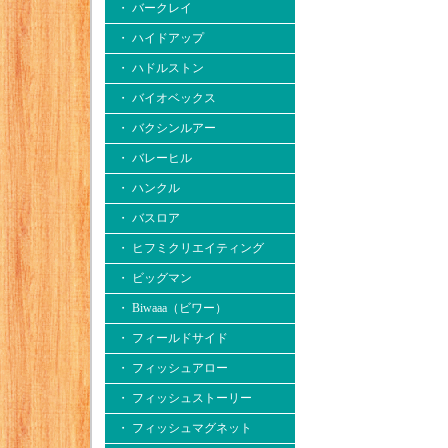
・ バークレイ
・ ハイドアップ
・ ハドルストン
・ バイオベックス
・ バクシンルアー
・ バレーヒル
・ ハンクル
・ バスロア
・ ヒフミクリエイティング
・ ビッグマン
・ Biwaaa（ビワー）
・ フィールドサイド
・ フィッシュアロー
・ フィッシュストーリー
・ フィッシュマグネット