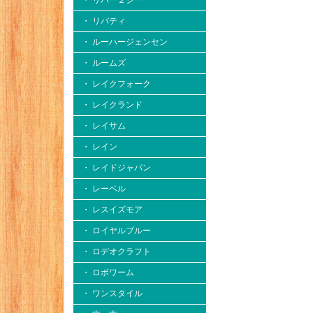
・ リバー２シー
・ リバティ
・ ルーハージェンセン
・ ルームズ
・ レイクフォーク
・ レイクランド
・ レイサム
・ レイン
・ レイドジャパン
・ レーベル
・ レスイズモア
・ ロイヤルブルー
・ ロデオクラフト
・ ロボワーム
・ ワンスタイル