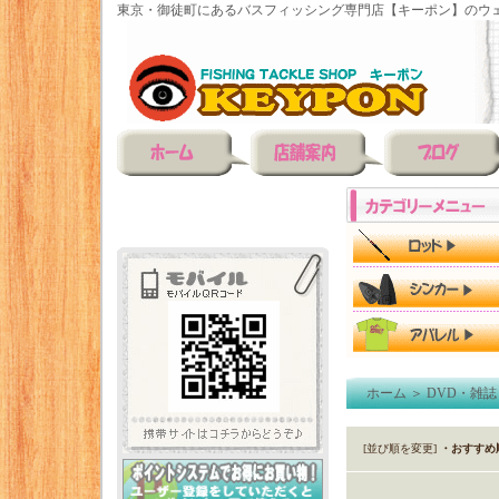
東京・御徒町にあるバスフィッシング専門店【キーポン】のウェ
ホーム
＞
DVD・雑誌
[並び順を変更]
・おすすめ