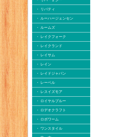
・ リバー２シー
・ リバティ
・ ルーハージェンセン
・ ルームズ
・ レイクフォーク
・ レイクランド
・ レイサム
・ レイン
・ レイドジャパン
・ レーベル
・ レスイズモア
・ ロイヤルブルー
・ ロデオクラフト
・ ロボワーム
・ ワンスタイル