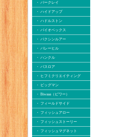
・ バークレイ
・ ハイドアップ
・ ハドルストン
・ バイオベックス
・ バクシンルアー
・ バレーヒル
・ ハンクル
・ バスロア
・ ヒフミクリエイティング
・ ビッグマン
・ Biwaaa（ビワー）
・ フィールドサイド
・ フィッシュアロー
・ フィッシュストーリー
・ フィッシュマグネット