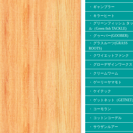
・ ギャンブラー
・ キラーヒート
・ グリーンフィッシュ タ
ル（Green fish TACKLE)
・ グゥーバー(GOOBER)
・ グラスルーツ(GRASS
ROOTS)
・ クワイエットファンク
・ グローデザインワークス
・ クリームワーム
・ ゲーリーヤマモト
・ ケイテック
・ ゲットネット（GETNET
・ コーモラン
・ コットンコーデル
・ サウザンルアー