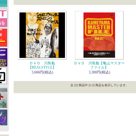
ＤＶＤ 川島勉
ＤＶＤ 川島勉【亀山マスター
【REALSTYLE】
ファイル】
3,666円(税込)
3,300円(税込)
全 [2] 商品中 [1-2] 商品を表示しています。