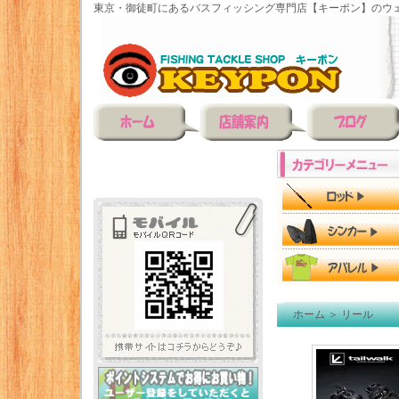
東京・御徒町にあるバスフィッシング専門店【キーポン】のウェ
ホーム
＞
リール