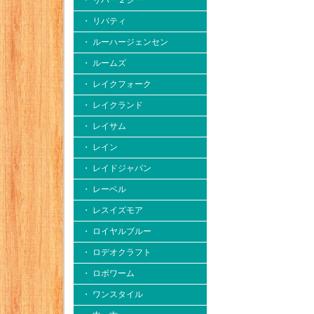
・ リバー２シー
・ リバティ
・ ルーハージェンセン
・ ルームズ
・ レイクフォーク
・ レイクランド
・ レイサム
・ レイン
・ レイドジャパン
・ レーベル
・ レスイズモア
・ ロイヤルブルー
・ ロデオクラフト
・ ロボワーム
・ ワンスタイル