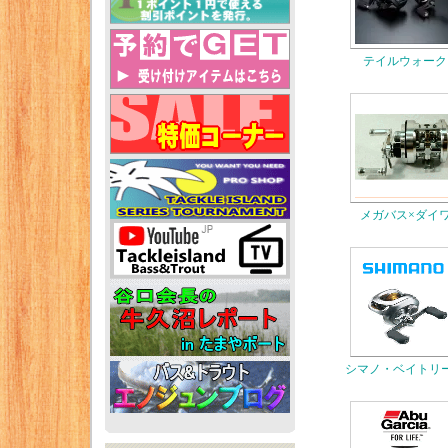
テイルウォーク
メガバス×ダイ
シマノ・ベイトリ