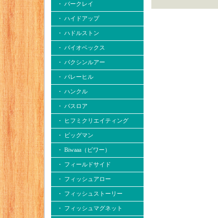
・ バークレイ
・ ハイドアップ
・ ハドルストン
・ バイオベックス
・ バクシンルアー
・ バレーヒル
・ ハンクル
・ バスロア
・ ヒフミクリエイティング
・ ビッグマン
・ Biwaaa（ビワー）
・ フィールドサイド
・ フィッシュアロー
・ フィッシュストーリー
・ フィッシュマグネット