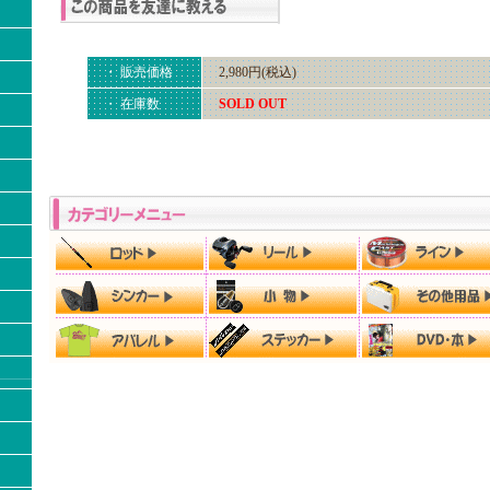
・ 販売価格
2,980円(税込)
・ 在庫数
SOLD OUT