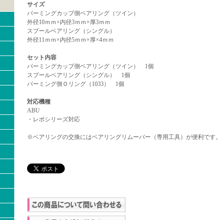
サイズ
パーミングカップ側ベアリング（ツイン）
外径10ｍｍ×内径3ｍｍ×厚3ｍｍ
スプールベアリング（シングル）
外径11ｍｍ×内径5ｍｍ×厚×4ｍｍ
セット内容
パーミングカップ側ベアリング（ツイン） 1個
スプールベアリング（シングル） 1個
パーミング側Ｏリング（1033） 1個
対応機種
ABU
・レボシリーズ対応
※ベアリングの交換にはベアリングリムーバー（専用工具）が便利です