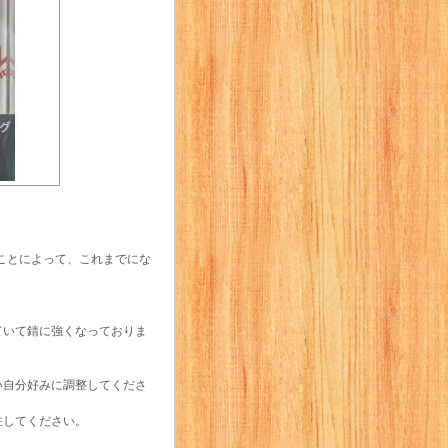
うことによって、これまでにな
ていて錆に強くなっておりま
い自分好みに調整してくださ
注してください。