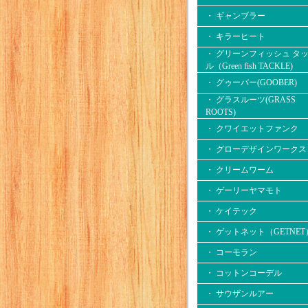
・ ギャンブラー
・ キラーヒート
・ グリーンフィッシュ タ
ル（Green fish TACKLE)
・ グゥーバー(GOOBER)
・ グラスルーツ(GRASS
ROOTS)
・ クワイエットファンク
・ グローデザインワークス
・ クリームワーム
・ ゲーリーヤマモト
・ ケイテック
・ ゲットネット（GETNET
・ コーモラン
・ コットンコーデル
・ サウザンルアー