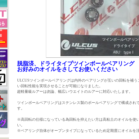
脱脂済、ドライタイプツインボールベアリング
お好みのオイルをさしてお使いください
ULCUSツインボールベアリングは内外のベアリングが互いの回転を補
い回転性能を実現させることが可能になりました。
超軽量級ルアーは勿論、幅広いウエイトのルアーに対応いたします。
ツインボールベアリングはステンレス製のボールベアリングで構成され
す。
※高回転の仕様になっている為回転を抑えたい方は高粘土のオイルを使
い。
※ベアリング自体がオープンタイプになっているため定期度にオイルを