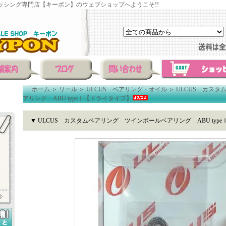
ッシング専門店【キーポン】のウェブショップへようこそ!!
ホーム
＞
リール
＞
ULCUS ベアリング・オイル
＞
ULCUS カス
アリング ABU typeⅠ【ドライタイプ】
▼ ULCUS カスタムベアリング ツインボールベアリング ABU typ