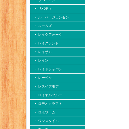
・ リバー２シー
・ リバティ
・ ルーハージェンセン
・ ルームズ
・ レイクフォーク
・ レイクランド
・ レイサム
・ レイン
・ レイドジャパン
・ レーベル
・ レスイズモア
・ ロイヤルブルー
・ ロデオクラフト
・ ロボワーム
・ ワンスタイル