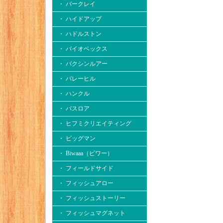
・ バークレイ
・ ハイドアップ
・ ハドルストン
・ バイオベックス
・ バクシンルアー
・ バレーヒル
・ ハンクル
・ バスロア
・ ヒフミクリエイティング
・ ビッグマン
・ Biwaaa（ビワー）
・ フィールドサイド
・ フィッシュアロー
・ フィッシュストーリー
・ フィッシュマグネット