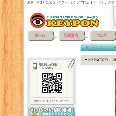
東京・御徒町にあるバスフィッシング専門店【キーポン】のウェ
ホーム
＞
リール
＞
▼ IOS FACTORY