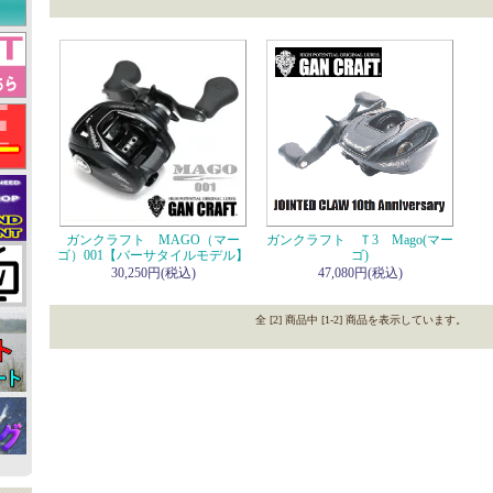
ガンクラフト MAGO（マー
ガンクラフト Ｔ3 Mago(マー
ゴ）001【バーサタイルモデル】
ゴ)
30,250円(税込)
47,080円(税込)
全 [2] 商品中 [1-2] 商品を表示しています。