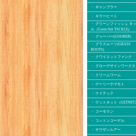
・ ギャンブラー
・ キラーヒート
・ グリーンフィッシュ タ
ル（Green fish TACKLE)
・ グゥーバー(GOOBER)
・ グラスルーツ(GRASS
ROOTS)
・ クワイエットファンク
・ グローデザインワークス
・ クリームワーム
・ ゲーリーヤマモト
・ ケイテック
・ ゲットネット（GETNET
・ コーモラン
・ コットンコーデル
・ サウザンルアー