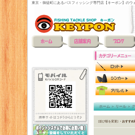
東京・御徒町にあるバスフィッシング専門店【キーポン】のウェ
ホーム
＞
リール
＞
[並び順を変更]
・おすすめ