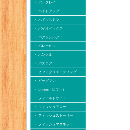
・ バークレイ
・ ハイドアップ
・ ハドルストン
・ バイオベックス
・ バクシンルアー
・ バレーヒル
・ ハンクル
・ バスロア
・ ヒフミクリエイティング
・ ビッグマン
・ Biwaaa（ビワー）
・ フィールドサイド
・ フィッシュアロー
・ フィッシュストーリー
・ フィッシュマグネット