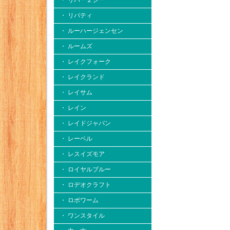
・ リバー２シー
・ リバティ
・ ルーハージェンセン
・ ルームズ
・ レイクフォーク
・ レイクランド
・ レイサム
・ レイン
・ レイドジャパン
・ レーベル
・ レスイズモア
・ ロイヤルブルー
・ ロデオクラフト
・ ロボワーム
・ ワンスタイル