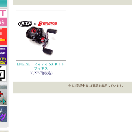
ENGINE Ｒｅｖｏ SX ＫＴＦ
フィネス
30,276円(税込)
全 [1] 商品中 [1-1] 商品を表示しています。