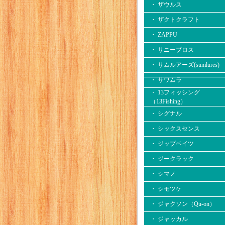
・ ザウルス
・ ザクトクラフト
・ ZAPPU
・ サニーブロス
・ サムルアーズ(sumlures)
・ サワムラ
・ 13フィッシング
（13Fishing）
・ シグナル
・ シックスセンス
・ ジップベイツ
・ ジークラック
・ シマノ
・ シモツケ
・ ジャクソン（Qu-on）
・ ジャッカル