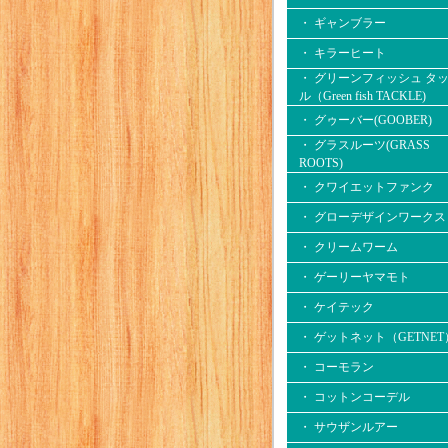
・ ギャンブラー
・ キラーヒート
・ グリーンフィッシュ タ
ル（Green fish TACKLE)
・ グゥーバー(GOOBER)
・ グラスルーツ(GRASS
ROOTS)
・ クワイエットファンク
・ グローデザインワークス
・ クリームワーム
・ ゲーリーヤマモト
・ ケイテック
・ ゲットネット（GETNET
・ コーモラン
・ コットンコーデル
・ サウザンルアー