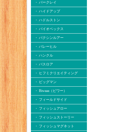
・ バークレイ
・ ハイドアップ
・ ハドルストン
・ バイオベックス
・ バクシンルアー
・ バレーヒル
・ ハンクル
・ バスロア
・ ヒフミクリエイティング
・ ビッグマン
・ Biwaaa（ビワー）
・ フィールドサイド
・ フィッシュアロー
・ フィッシュストーリー
・ フィッシュマグネット