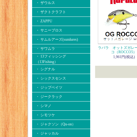
・ ザウルス
・ ザクトクラフト
・ ZAPPU
・ サニーブロス
・ サムルアーズ(sumlures)
ラパラ オットズガレー
・ サワムラ
コ（ROCCO5）
・ 13フィッシング
1,961円(税込)
（13Fishing）
・ シグナル
・ シックスセンス
・ ジップベイツ
・ ジークラック
・ シマノ
・ シモツケ
・ ジャクソン（Qu-on）
・ ジャッカル