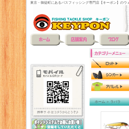
東京・御徒町にあるバスフィッシング専門店【キーポン】のウェ
ホーム
＞
ラパラ