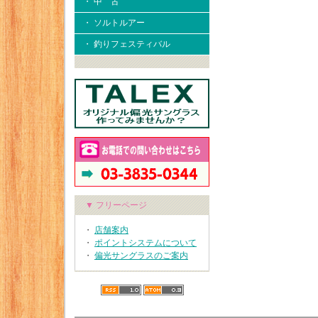
・ 中 古
・ ソルトルアー
・ 釣りフェスティバル
▼ フリーページ
・
店舗案内
・
ポイントシステムについて
・
偏光サングラスのご案内