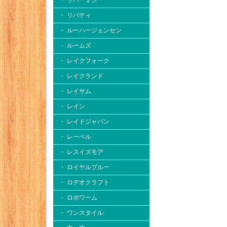
・ リバー２シー
・ リバティ
・ ルーハージェンセン
・ ルームズ
・ レイクフォーク
・ レイクランド
・ レイサム
・ レイン
・ レイドジャパン
・ レーベル
・ レスイズモア
・ ロイヤルブルー
・ ロデオクラフト
・ ロボワーム
・ ワンスタイル