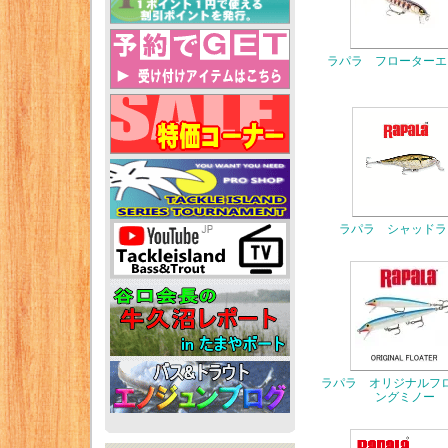
ラパラ フローターエ
ラパラ シャッドラ
ラパラ オリジナルフ
ングミノー