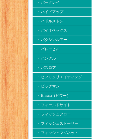
・ バークレイ
・ ハイドアップ
・ ハドルストン
・ バイオベックス
・ バクシンルアー
・ バレーヒル
・ ハンクル
・ バスロア
・ ヒフミクリエイティング
・ ビッグマン
・ Biwaaa（ビワー）
・ フィールドサイド
・ フィッシュアロー
・ フィッシュストーリー
・ フィッシュマグネット