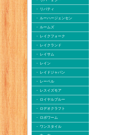
・ リバー２シー
・ リバティ
・ ルーハージェンセン
・ ルームズ
・ レイクフォーク
・ レイクランド
・ レイサム
・ レイン
・ レイドジャパン
・ レーベル
・ レスイズモア
・ ロイヤルブルー
・ ロデオクラフト
・ ロボワーム
・ ワンスタイル