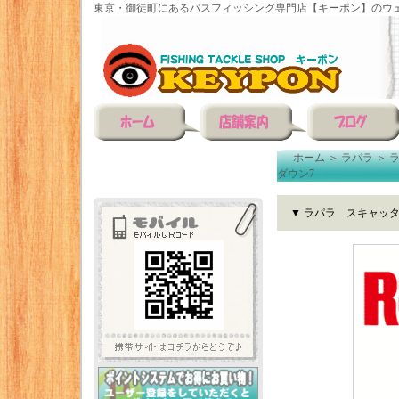
東京・御徒町にあるバスフィッシング専門店【キーポン】のウェ
ホーム
＞
ラパラ
＞
ダウン7
▼ ラパラ スキャッ