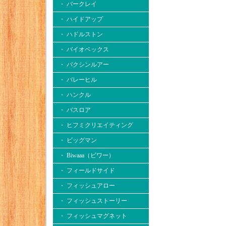
・ バークレイ
・ ハイドアップ
・ ハドルストン
・ バイオベックス
・ バクシンルアー
・ バレーヒル
・ ハンクル
・ バスロア
・ ヒフミクリエイティング
・ ビッグマン
・ Biwaaa（ビワー）
・ フィールドサイド
・ フィッシュアロー
・ フィッシュストーリー
・ フィッシュマグネット