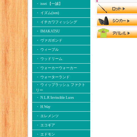
・ issei 【一誠】
・ イズム(ism)
・ イチカワフィッシング
・ IMAKATSU
・ ヴァガボンド
・ ウィーブル
・ ウッドリーム
・ ウォーカーウォーカー
・ ウォーターランド
・ ウィップラッシュ ファクト
リー
・ N.L.R Invincible Lures
・ H.Way
・ エレメンツ
・ エコギア
・ エドモン