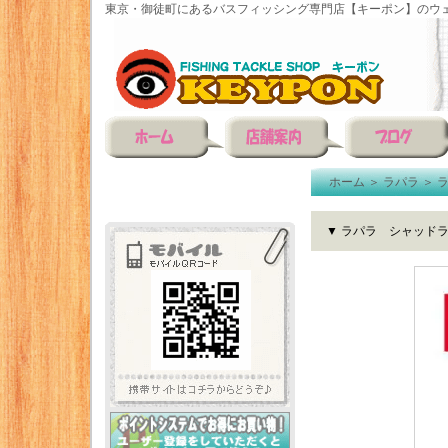
東京・御徒町にあるバスフィッシング専門店【キーポン】のウェ
ホーム
＞
ラパラ
＞
▼ ラパラ シャッド