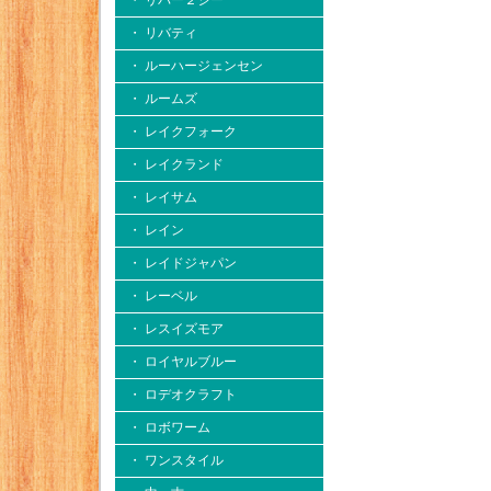
・ リバー２シー
・ リバティ
・ ルーハージェンセン
・ ルームズ
・ レイクフォーク
・ レイクランド
・ レイサム
・ レイン
・ レイドジャパン
・ レーベル
・ レスイズモア
・ ロイヤルブルー
・ ロデオクラフト
・ ロボワーム
・ ワンスタイル