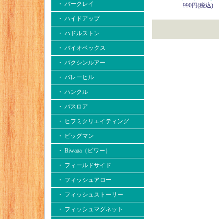
・ バークレイ
990円(税込)
・ ハイドアップ
・ ハドルストン
・ バイオベックス
・ バクシンルアー
・ バレーヒル
・ ハンクル
・ バスロア
・ ヒフミクリエイティング
・ ビッグマン
・ Biwaaa（ビワー）
・ フィールドサイド
・ フィッシュアロー
・ フィッシュストーリー
・ フィッシュマグネット