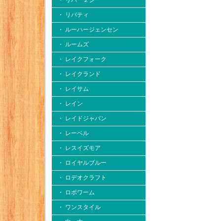
・ リバー２シー
・ リバティ
・ ルーハージェンセン
・ ルームズ
・ レイクフォーク
・ レイクランド
・ レイサム
・ レイン
・ レイドジャパン
・ レーベル
・ レスイズモア
・ ロイヤルブルー
・ ロデオクラフト
・ ロボワーム
・ ワンスタイル