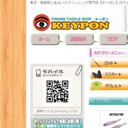
東京・御徒町にあるバスフィッシング専門店【キーポン】のウェ
ホーム
＞
ENGINE