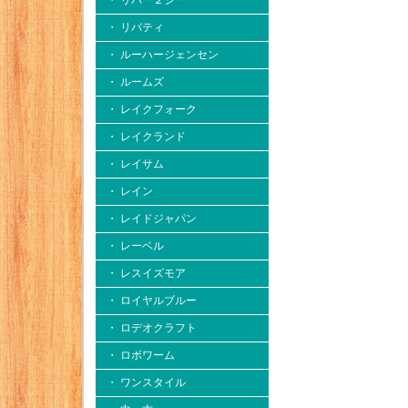
・ リバー２シー
・ リバティ
・ ルーハージェンセン
・ ルームズ
・ レイクフォーク
・ レイクランド
・ レイサム
・ レイン
・ レイドジャパン
・ レーベル
・ レスイズモア
・ ロイヤルブルー
・ ロデオクラフト
・ ロボワーム
・ ワンスタイル