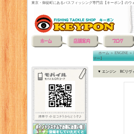
東京・御徒町にあるバスフィッシング専門店【キーポン】のウェ
ホーム
＞
ENGINE
＞
マー】
▼ エンジン RCリヴ