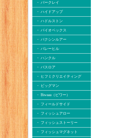
・ バークレイ
・ ハイドアップ
・ ハドルストン
・ バイオベックス
・ バクシンルアー
・ バレーヒル
・ ハンクル
・ バスロア
・ ヒフミクリエイティング
・ ビッグマン
・ Biwaaa（ビワー）
・ フィールドサイド
・ フィッシュアロー
・ フィッシュストーリー
・ フィッシュマグネット