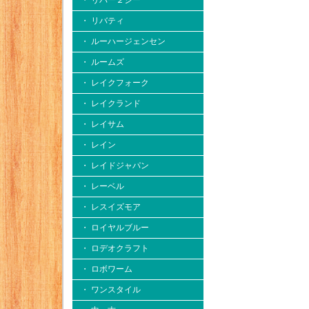
・ リバー２シー
・ リバティ
・ ルーハージェンセン
・ ルームズ
・ レイクフォーク
・ レイクランド
・ レイサム
・ レイン
・ レイドジャパン
・ レーベル
・ レスイズモア
・ ロイヤルブルー
・ ロデオクラフト
・ ロボワーム
・ ワンスタイル