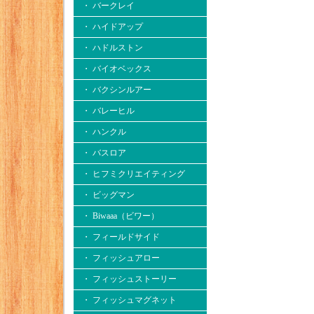
・ バークレイ
・ ハイドアップ
・ ハドルストン
・ バイオベックス
・ バクシンルアー
・ バレーヒル
・ ハンクル
・ バスロア
・ ヒフミクリエイティング
・ ビッグマン
・ Biwaaa（ビワー）
・ フィールドサイド
・ フィッシュアロー
・ フィッシュストーリー
・ フィッシュマグネット