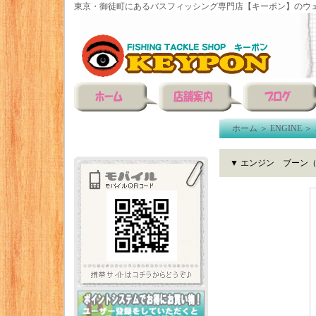
東京・御徒町にあるバスフィッシング専門店【キーポン】のウェ
ホーム
＞
ENGINE
＞
▼ エンジン ブーン（