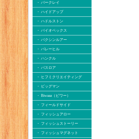
・ バークレイ
・ ハイドアップ
・ ハドルストン
・ バイオベックス
・ バクシンルアー
・ バレーヒル
・ ハンクル
・ バスロア
・ ヒフミクリエイティング
・ ビッグマン
・ Biwaaa（ビワー）
・ フィールドサイド
・ フィッシュアロー
・ フィッシュストーリー
・ フィッシュマグネット