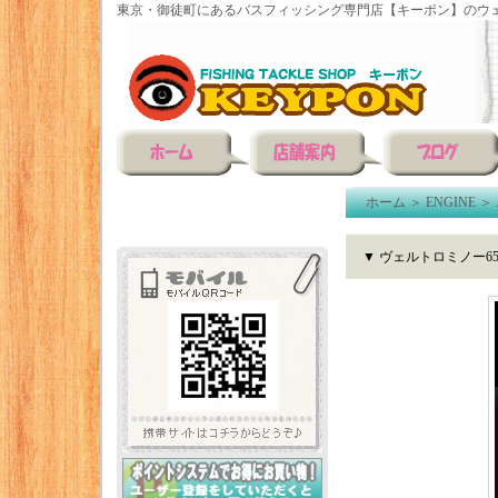
東京・御徒町にあるバスフィッシング専門店【キーポン】のウェ
ホーム
＞
ENGINE
＞
▼ ヴェルトロミノー6