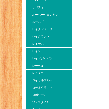
・ リバー２シー
・ リバティ
・ ルーハージェンセン
・ ルームズ
・ レイクフォーク
・ レイクランド
・ レイサム
・ レイン
・ レイドジャパン
・ レーベル
・ レスイズモア
・ ロイヤルブルー
・ ロデオクラフト
・ ロボワーム
・ ワンスタイル