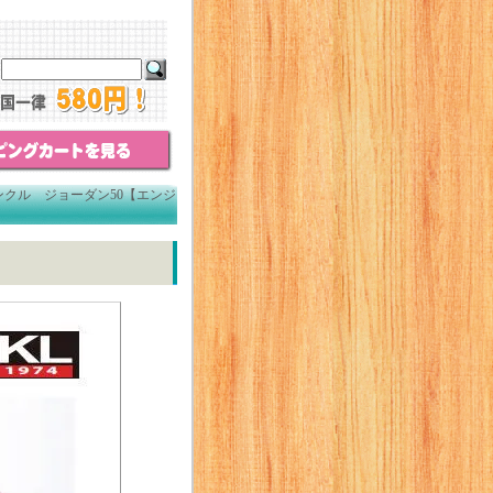
ンクル ジョーダン50【エンジ
】