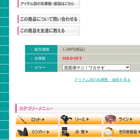
・ 販売価格
1,540円(税込)
・ 在庫数
SOLD OUT
・ カラー
アイテム別の在庫数・値段を見る