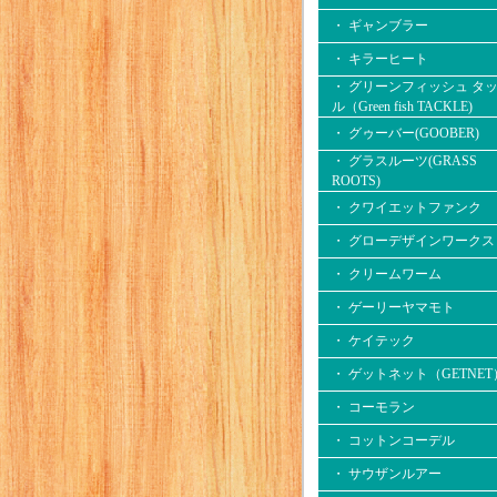
・ ギャンブラー
・ キラーヒート
・ グリーンフィッシュ タ
ル（Green fish TACKLE)
・ グゥーバー(GOOBER)
・ グラスルーツ(GRASS
ROOTS)
・ クワイエットファンク
・ グローデザインワークス
・ クリームワーム
・ ゲーリーヤマモト
・ ケイテック
・ ゲットネット（GETNET
・ コーモラン
・ コットンコーデル
・ サウザンルアー