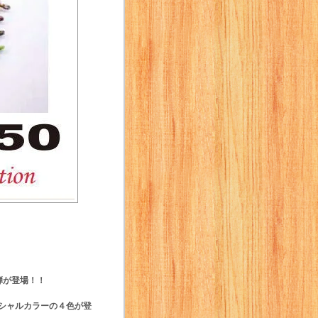
２弾が登場！！
ペシャルカラーの４色が登