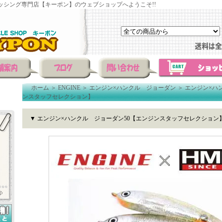
ッシング専門店【キーポン】のウェブショップへようこそ!!
ホーム
＞
ENGINE
＞
エンジン×ハンクル ジョーダン
＞
エンジン×ハ
ンスタッフセレクション】
▼ エンジン×ハンクル ジョーダン50【エンジンスタッフセレクション