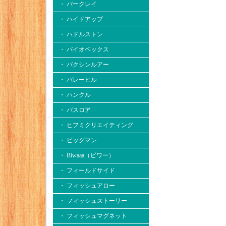
・ バークレイ
・ ハイドアップ
・ ハドルストン
・ バイオベックス
・ バクシンルアー
・ バレーヒル
・ ハンクル
・ バスロア
・ ヒフミクリエイティング
・ ビッグマン
・ Biwaaa（ビワー）
・ フィールドサイド
・ フィッシュアロー
・ フィッシュストーリー
・ フィッシュマグネット