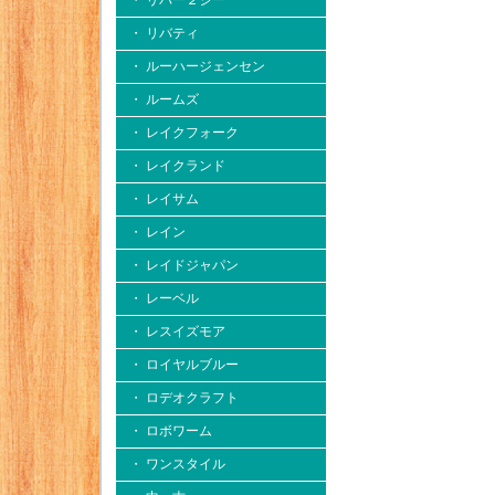
・ リバー２シー
・ リバティ
・ ルーハージェンセン
・ ルームズ
・ レイクフォーク
・ レイクランド
・ レイサム
・ レイン
・ レイドジャパン
・ レーベル
・ レスイズモア
・ ロイヤルブルー
・ ロデオクラフト
・ ロボワーム
・ ワンスタイル