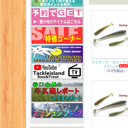
ケイテック スイング
ト2インチ
515円(税込)