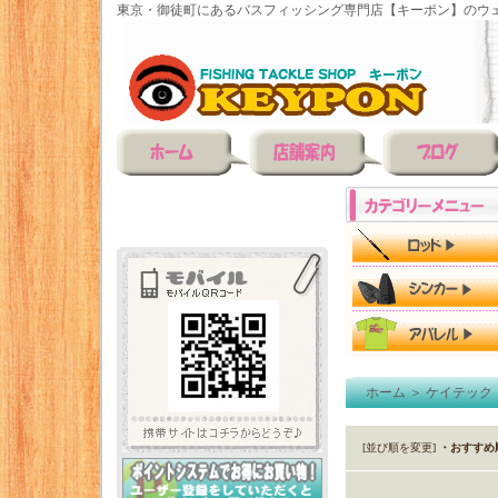
東京・御徒町にあるバスフィッシング専門店【キーポン】のウェ
ホーム
＞
ケイテック
[並び順を変更]
・おすすめ