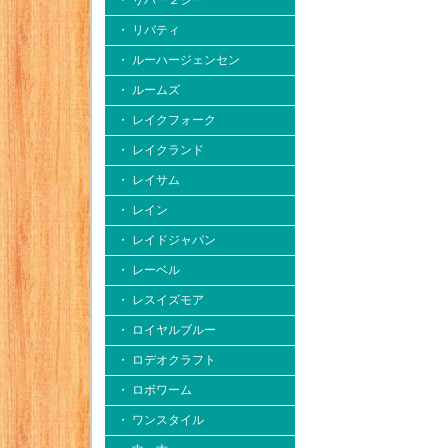
・ リバー２シー
・ リバティ
・ ルーハージェンセン
・ ルームズ
・ レイクフォーク
・ レイクランド
・ レイサム
・ レイン
・ レイドジャパン
・ レーベル
・ レスイズモア
・ ロイヤルブルー
・ ロデオクラフト
・ ロボワーム
・ ワンスタイル