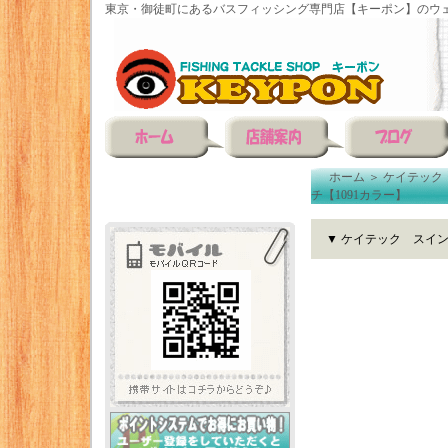
東京・御徒町にあるバスフィッシング専門店【キーポン】のウェ
ホーム
＞
ケイテック
チ【1091カラー】
▼ ケイテック スイン