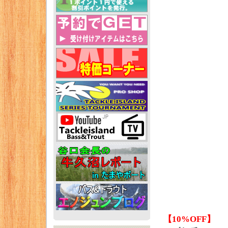
【10%OFF】