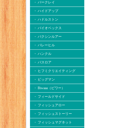
・ バークレイ
・ ハイドアップ
・ ハドルストン
・ バイオベックス
・ バクシンルアー
・ バレーヒル
・ ハンクル
・ バスロア
・ ヒフミクリエイティング
・ ビッグマン
・ Biwaaa（ビワー）
・ フィールドサイド
・ フィッシュアロー
・ フィッシュストーリー
・ フィッシュマグネット