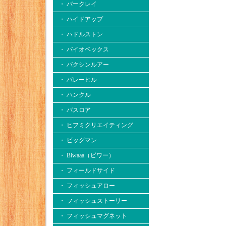
・ バークレイ
・ ハイドアップ
・ ハドルストン
・ バイオベックス
・ バクシンルアー
・ バレーヒル
・ ハンクル
・ バスロア
・ ヒフミクリエイティング
・ ビッグマン
・ Biwaaa（ビワー）
・ フィールドサイド
・ フィッシュアロー
・ フィッシュストーリー
・ フィッシュマグネット