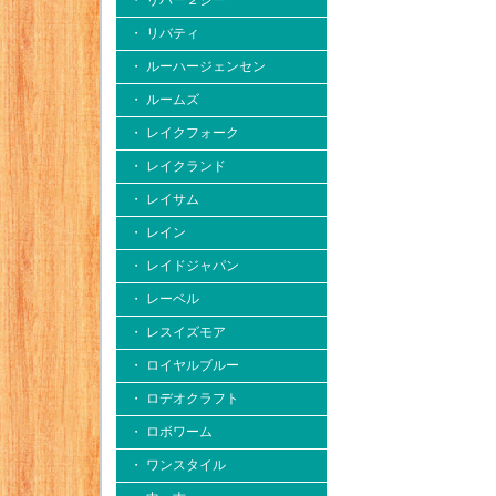
・ リバー２シー
・ リバティ
・ ルーハージェンセン
・ ルームズ
・ レイクフォーク
・ レイクランド
・ レイサム
・ レイン
・ レイドジャパン
・ レーベル
・ レスイズモア
・ ロイヤルブルー
・ ロデオクラフト
・ ロボワーム
・ ワンスタイル