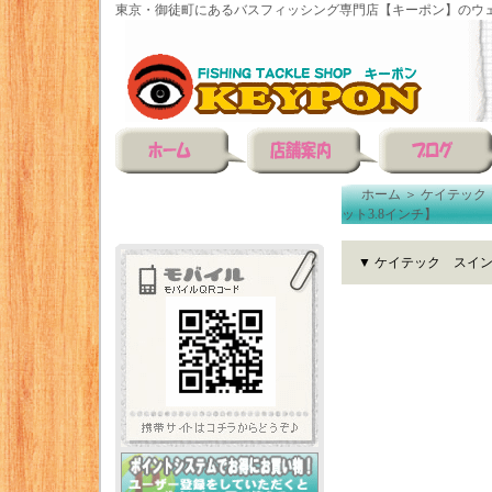
東京・御徒町にあるバスフィッシング専門店【キーポン】のウェ
ホーム
＞
ケイテック
ット3.8インチ】
▼ ケイテック スイン