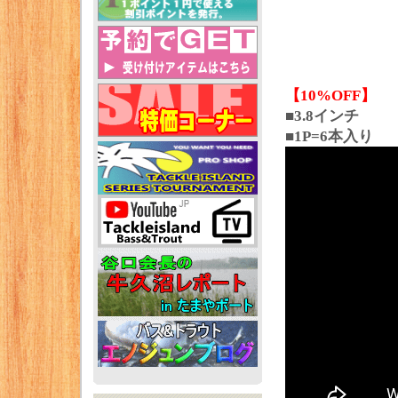
【10%OFF】
■3.8インチ
■1P=6本入り