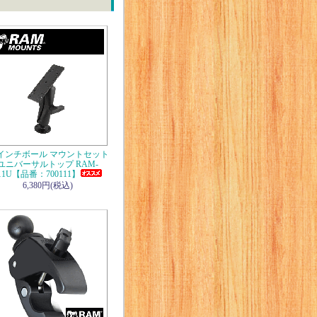
.5インチボール マウントセット
ユニバーサルトップ RAM-
11U【品番：700111】
6,380円(税込)