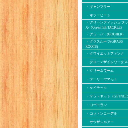
・ ギャンブラー
・ キラーヒート
・ グリーンフィッシュ タ
ル（Green fish TACKLE)
・ グゥーバー(GOOBER)
・ グラスルーツ(GRASS
ROOTS)
・ クワイエットファンク
・ グローデザインワークス
・ クリームワーム
・ ゲーリーヤマモト
・ ケイテック
・ ゲットネット（GETNET
・ コーモラン
・ コットンコーデル
・ サウザンルアー