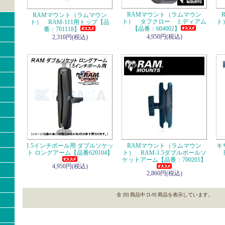
RAMマウント（ラムマウン
RAMマウント（ラムマウン
ト） タフクロー ミディアム
ト
ト） RAM-111用トップ【品
【品番：604002】
番：701118】
4,950円(税込)
2,310円(税込)
1.5インチボール用 ダブルソケッ
RAMマウント（ラムマウン
キ
ト ロングアーム【品番620104】
ト） RAM-1.5ダブルボールソ
ケットアーム【品番：700201】
4,950円(税込)
2,860円(税込)
全 [9] 商品中 [1-9] 商品を表示しています。