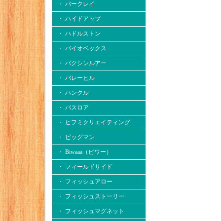
・ バークレイ
・ ハイドアップ
・ ハドルストン
・ バイオベックス
・ バクシンルアー
・ バレーヒル
・ ハンクル
・ バスロア
・ ヒフミクリエイティング
・ ビッグマン
・ Biwaaa（ビワー）
・ フィールドサイド
・ フィッシュアロー
・ フィッシュストーリー
・ フィッシュマグネット