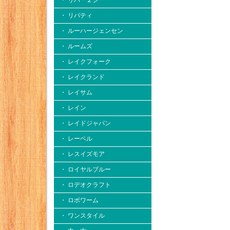
・ リバー２シー
・ リバティ
・ ルーハージェンセン
・ ルームズ
・ レイクフォーク
・ レイクランド
・ レイサム
・ レイン
・ レイドジャパン
・ レーベル
・ レスイズモア
・ ロイヤルブルー
・ ロデオクラフト
・ ロボワーム
・ ワンスタイル