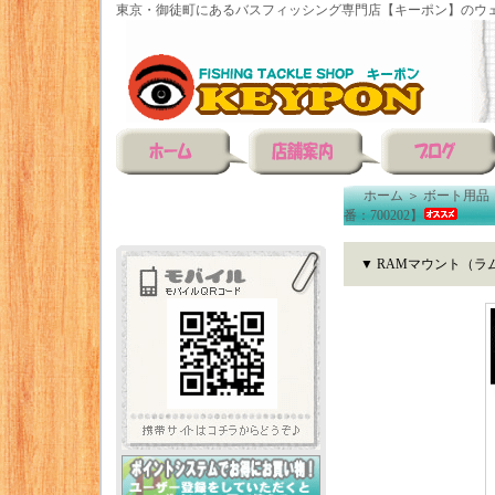
東京・御徒町にあるバスフィッシング専門店【キーポン】のウェ
ホーム
＞
ボート用品
番：700202】
▼ RAMマウント（ラ