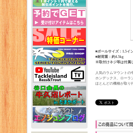
■ボールサイズ：1.5イ
■耐荷重：約4.5kg
※取付けネジ等は付属
人気のラムマウントの中
ホンデックス、ローラ
ほとんどの機種が取り