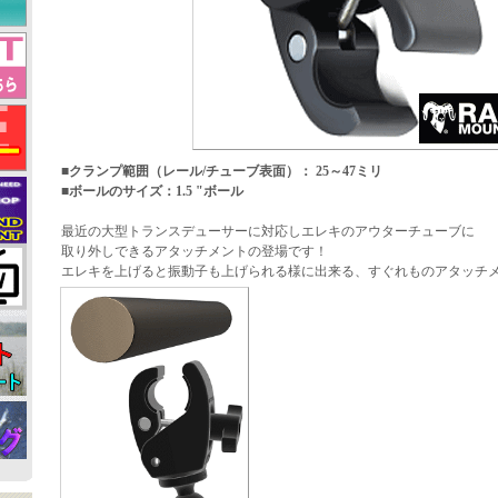
■クランプ範囲（レール/チューブ表面）： 25～47ミリ
■ボールのサイズ：1.5 "ボール
最近の大型トランスデューサーに対応しエレキのアウターチューブに
取り外しできるアタッチメントの登場です！
エレキを上げると振動子も上げられる様に出来る、すぐれものアタッチ