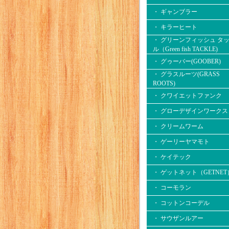
・ ギャンブラー
・ キラーヒート
・ グリーンフィッシュ タ
ル（Green fish TACKLE)
・ グゥーバー(GOOBER)
・ グラスルーツ(GRASS
ROOTS)
・ クワイエットファンク
・ グローデザインワークス
・ クリームワーム
・ ゲーリーヤマモト
・ ケイテック
・ ゲットネット（GETNET
・ コーモラン
・ コットンコーデル
・ サウザンルアー