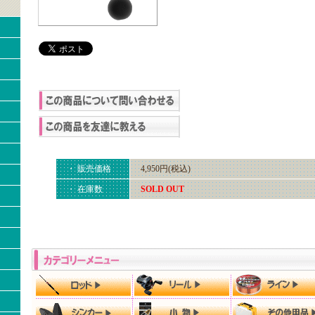
・ 販売価格
4,950円(税込)
・ 在庫数
SOLD OUT