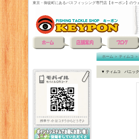
東京・御徒町にあるバスフィッシング専門店【キーポン】のウェ
ホーム
＞
ティムコ
▼ ティムコ パニッ