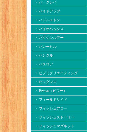
・ バークレイ
・ ハイドアップ
・ ハドルストン
・ バイオベックス
・ バクシンルアー
・ バレーヒル
・ ハンクル
・ バスロア
・ ヒフミクリエイティング
・ ビッグマン
・ Biwaaa（ビワー）
・ フィールドサイド
・ フィッシュアロー
・ フィッシュストーリー
・ フィッシュマグネット