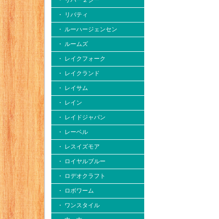
・ リバー２シー
・ リバティ
・ ルーハージェンセン
・ ルームズ
・ レイクフォーク
・ レイクランド
・ レイサム
・ レイン
・ レイドジャパン
・ レーベル
・ レスイズモア
・ ロイヤルブルー
・ ロデオクラフト
・ ロボワーム
・ ワンスタイル