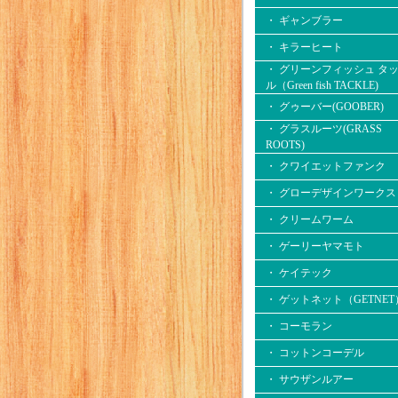
・ ギャンブラー
・ キラーヒート
・ グリーンフィッシュ タ
ル（Green fish TACKLE)
・ グゥーバー(GOOBER)
・ グラスルーツ(GRASS
ROOTS)
・ クワイエットファンク
・ グローデザインワークス
・ クリームワーム
・ ゲーリーヤマモト
・ ケイテック
・ ゲットネット（GETNET
・ コーモラン
・ コットンコーデル
・ サウザンルアー