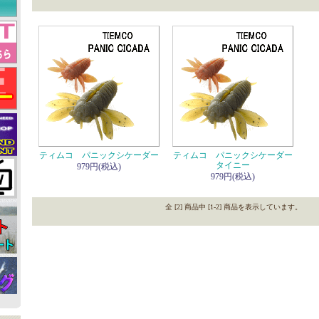
ティムコ パニックシケーダー
ティムコ パニックシケーダー
タイニー
979円(税込)
979円(税込)
全 [2] 商品中 [1-2] 商品を表示しています。