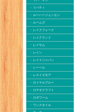
・ リバー２シー
・ リバティ
・ ルーハージェンセン
・ ルームズ
・ レイクフォーク
・ レイクランド
・ レイサム
・ レイン
・ レイドジャパン
・ レーベル
・ レスイズモア
・ ロイヤルブルー
・ ロデオクラフト
・ ロボワーム
・ ワンスタイル