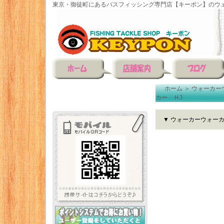
東京・御徒町にあるバスフィッシング専門店【キーポン】のウェ
ホーム
＞
ウォーカー
カー Ｈ3
▼ ウォーカーウォーカ