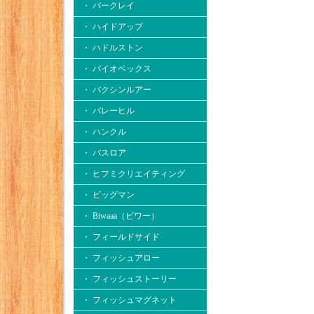
・ バークレイ
・ ハイドアップ
・ ハドルストン
・ バイオベックス
・ バクシンルアー
・ バレーヒル
・ ハンクル
・ バスロア
・ ヒフミクリエイティング
・ ビッグマン
・ Biwaaa（ビワー）
・ フィールドサイド
・ フィッシュアロー
・ フィッシュストーリー
・ フィッシュマグネット