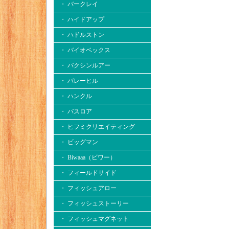
・ バークレイ
・ ハイドアップ
・ ハドルストン
・ バイオベックス
・ バクシンルアー
・ バレーヒル
・ ハンクル
・ バスロア
・ ヒフミクリエイティング
・ ビッグマン
・ Biwaaa（ビワー）
・ フィールドサイド
・ フィッシュアロー
・ フィッシュストーリー
・ フィッシュマグネット