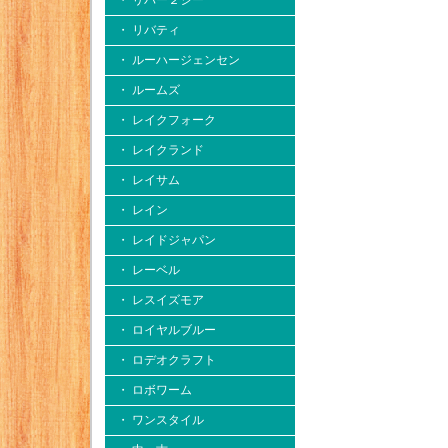
・ リバー２シー
・ リバティ
・ ルーハージェンセン
・ ルームズ
・ レイクフォーク
・ レイクランド
・ レイサム
・ レイン
・ レイドジャパン
・ レーベル
・ レスイズモア
・ ロイヤルブルー
・ ロデオクラフト
・ ロボワーム
・ ワンスタイル