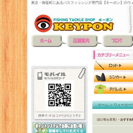
東京・御徒町にあるバスフィッシング専門店【キーポン】のウェ
ホーム
＞
ウォーカー
[並び順を変更]
・おすすめ