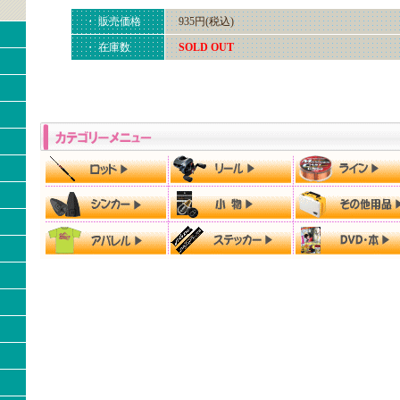
・ 販売価格
935円(税込)
・ 在庫数
SOLD OUT