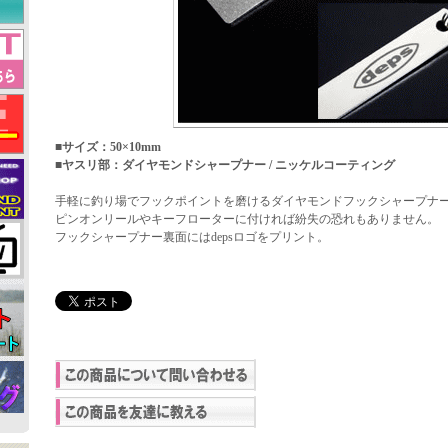
■サイズ：50×10mm
■ヤスリ部：ダイヤモンドシャープナー / ニッケルコーティング
手軽に釣り場でフックポイントを磨けるダイヤモンドフックシャープナ
ピンオンリールやキーフローターに付ければ紛失の恐れもありません。
フックシャープナー裏面にはdepsロゴをプリント。