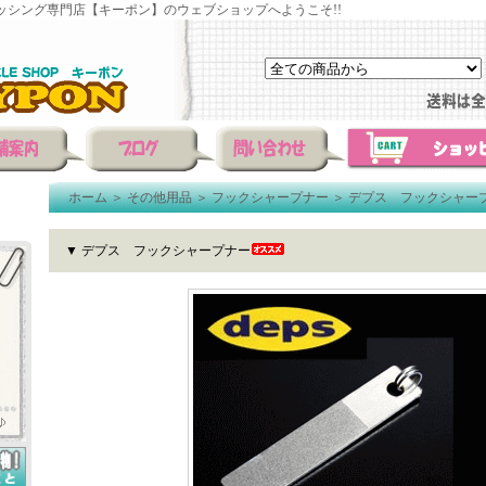
ッシング専門店【キーポン】のウェブショップへようこそ!!
ホーム
＞
その他用品
＞
フックシャープナー
＞
デプス フックシャー
▼ デプス フックシャープナー