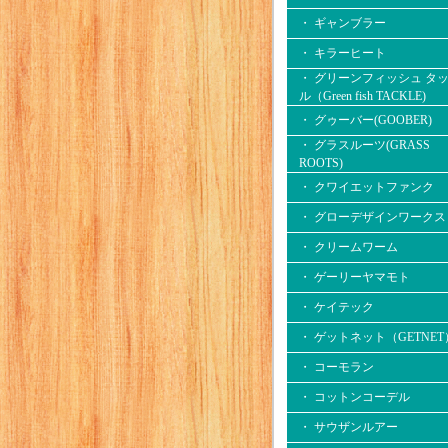
・ ギャンブラー
・ キラーヒート
・ グリーンフィッシュ タ
ル（Green fish TACKLE)
・ グゥーバー(GOOBER)
・ グラスルーツ(GRASS
ROOTS)
・ クワイエットファンク
・ グローデザインワークス
・ クリームワーム
・ ゲーリーヤマモト
・ ケイテック
・ ゲットネット（GETNET
・ コーモラン
・ コットンコーデル
・ サウザンルアー