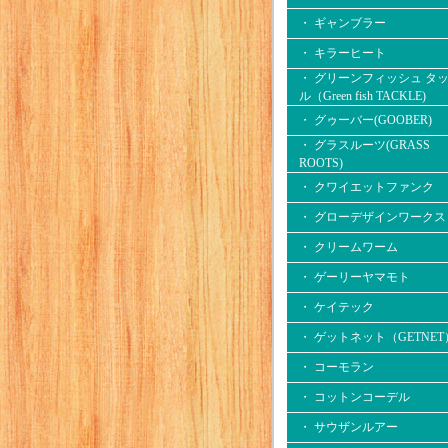
・ ギャンブラー
・ キラーヒート
・ グリーンフィッシュ タ
ル（Green fish TACKLE)
・ グゥーバー(GOOBER)
・ グラスルーツ(GRASS
ROOTS)
・ クワイエットファンク
・ グローデザインワークス
・ クリームワーム
・ ゲーリーヤマモト
・ ケイテック
・ ゲットネット（GETNET
・ コーモラン
・ コットンコーデル
・ サウザンルアー