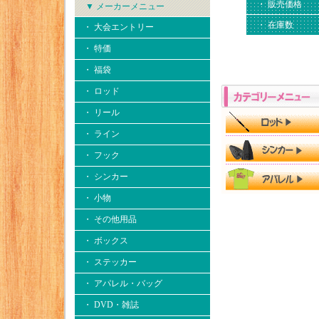
・ 販売価格
▼ メーカーメニュー
・ 在庫数
・ 大会エントリー
・ 特価
・ 福袋
・ ロッド
・ リール
・ ライン
・ フック
・ シンカー
・ 小物
・ その他用品
・ ボックス
・ ステッカー
・ アパレル・バッグ
・ DVD・雑誌