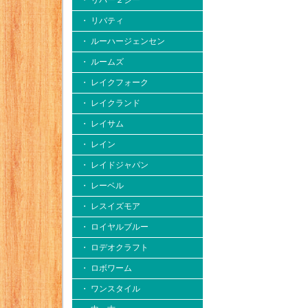
・ リバー２シー
・ リバティ
・ ルーハージェンセン
・ ルームズ
・ レイクフォーク
・ レイクランド
・ レイサム
・ レイン
・ レイドジャパン
・ レーベル
・ レスイズモア
・ ロイヤルブルー
・ ロデオクラフト
・ ロボワーム
・ ワンスタイル