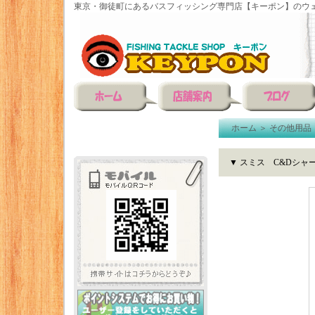
東京・御徒町にあるバスフィッシング専門店【キーポン】のウェ
ホーム
＞
その他用品
▼ スミス C&Dシャ