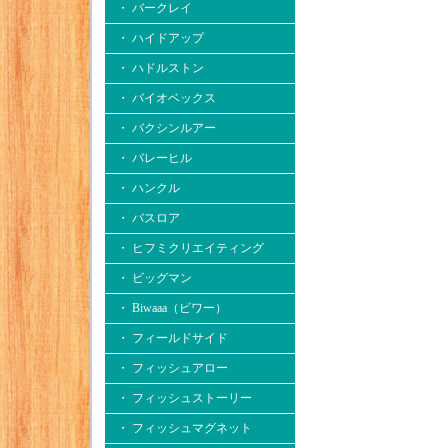
・ バークレイ
・ ハイドアップ
・ ハドルストン
・ バイオベックス
・ バクシンルアー
・ バレーヒル
・ ハンクル
・ バスロア
・ ヒフミクリエイティング
・ ビッグマン
・ Biwaaa（ビワー）
・ フィールドサイド
・ フィッシュアロー
・ フィッシュストーリー
・ フィッシュマグネット