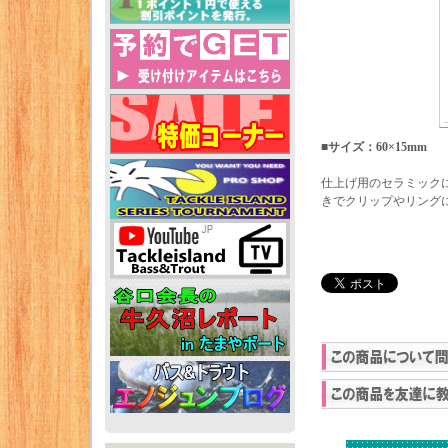
■サイズ：60×15mm
仕上げ用のセラミック
きでクリップやリング