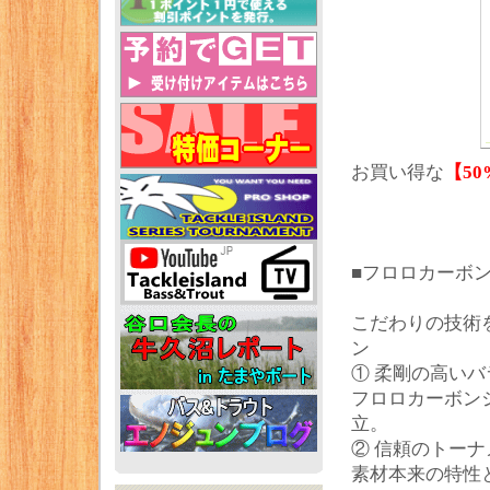
お買い得な
【50
■フロロカーボン
こだわりの技術
ン
① 柔剛の高いバ
フロロカーボン
立。
② 信頼のトー
素材本来の特性