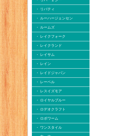
・ リバー２シー
・ リバティ
・ ルーハージェンセン
・ ルームズ
・ レイクフォーク
・ レイクランド
・ レイサム
・ レイン
・ レイドジャパン
・ レーベル
・ レスイズモア
・ ロイヤルブルー
・ ロデオクラフト
・ ロボワーム
・ ワンスタイル