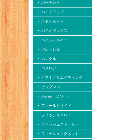
・ バークレイ
・ ハイドアップ
・ ハドルストン
・ バイオベックス
・ バクシンルアー
・ バレーヒル
・ ハンクル
・ バスロア
・ ヒフミクリエイティング
・ ビッグマン
・ Biwaaa（ビワー）
・ フィールドサイド
・ フィッシュアロー
・ フィッシュストーリー
・ フィッシュマグネット