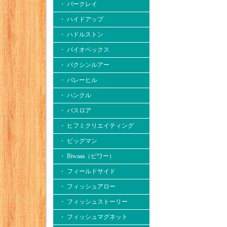
・ バークレイ
・ ハイドアップ
・ ハドルストン
・ バイオベックス
・ バクシンルアー
・ バレーヒル
・ ハンクル
・ バスロア
・ ヒフミクリエイティング
・ ビッグマン
・ Biwaaa（ビワー）
・ フィールドサイド
・ フィッシュアロー
・ フィッシュストーリー
・ フィッシュマグネット