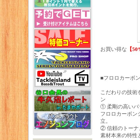
お買い得な
【50
■フロロカーボン
こだわりの技術
ン
① 柔剛の高いバ
フロロカーボン
立。
② 信頼のトー
素材本来の特性