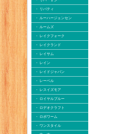
・ リバー２シー
・ リバティ
・ ルーハージェンセン
・ ルームズ
・ レイクフォーク
・ レイクランド
・ レイサム
・ レイン
・ レイドジャパン
・ レーベル
・ レスイズモア
・ ロイヤルブルー
・ ロデオクラフト
・ ロボワーム
・ ワンスタイル