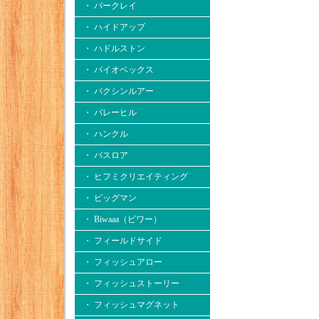
・ バークレイ
・ ハイドアップ
・ ハドルストン
・ バイオベックス
・ バクシンルアー
・ バレーヒル
・ ハンクル
・ バスロア
・ ヒフミクリエイティング
・ ビッグマン
・ Biwaaa（ビワー）
・ フィールドサイド
・ フィッシュアロー
・ フィッシュストーリー
・ フィッシュマグネット