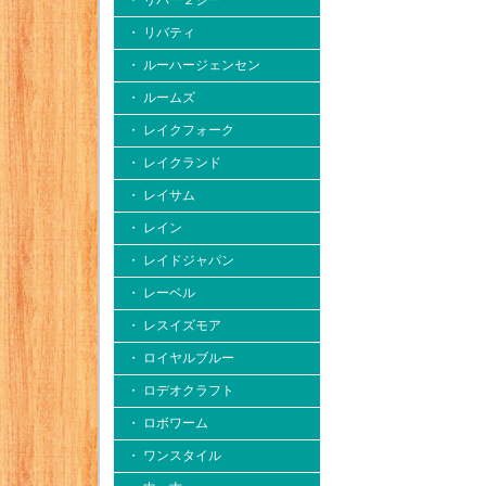
・ リバー２シー
・ リバティ
・ ルーハージェンセン
・ ルームズ
・ レイクフォーク
・ レイクランド
・ レイサム
・ レイン
・ レイドジャパン
・ レーベル
・ レスイズモア
・ ロイヤルブルー
・ ロデオクラフト
・ ロボワーム
・ ワンスタイル