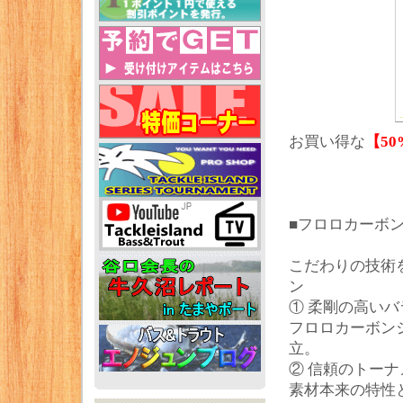
お買い得な
【50
■フロロカーボン
こだわりの技術
ン
① 柔剛の高いバ
フロロカーボン
立。
② 信頼のトー
素材本来の特性