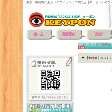
東京・御徒町にあるバスフィッシング専門店【キーポン】のウェ
ホーム
＞
その他用品
▼ 【大特価】ベルモ