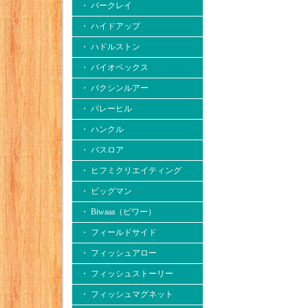
・ バークレイ
・ ハイドアップ
・ ハドルストン
・ バイオベックス
・ バクシンルアー
・ バレーヒル
・ ハンクル
・ バスロア
・ ヒフミクリエイティング
・ ビッグマン
・ Biwaaa（ビワー）
・ フィールドサイド
・ フィッシュアロー
・ フィッシュストーリー
・ フィッシュマグネット