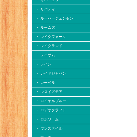
・ リバー２シー
・ リバティ
・ ルーハージェンセン
・ ルームズ
・ レイクフォーク
・ レイクランド
・ レイサム
・ レイン
・ レイドジャパン
・ レーベル
・ レスイズモア
・ ロイヤルブルー
・ ロデオクラフト
・ ロボワーム
・ ワンスタイル