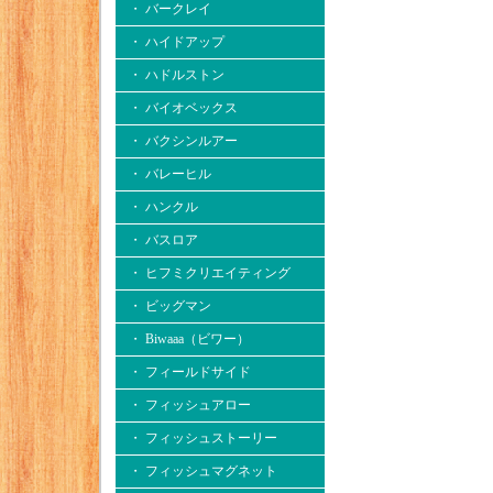
・ バークレイ
・ ハイドアップ
・ ハドルストン
・ バイオベックス
・ バクシンルアー
・ バレーヒル
・ ハンクル
・ バスロア
・ ヒフミクリエイティング
・ ビッグマン
・ Biwaaa（ビワー）
・ フィールドサイド
・ フィッシュアロー
・ フィッシュストーリー
・ フィッシュマグネット