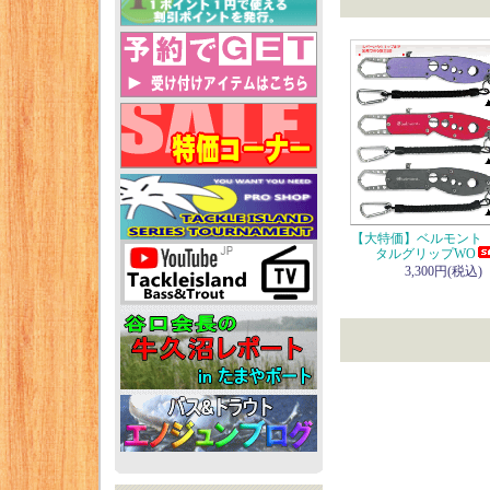
【大特価】ベルモント
タルグリップWO
3,300円(税込)