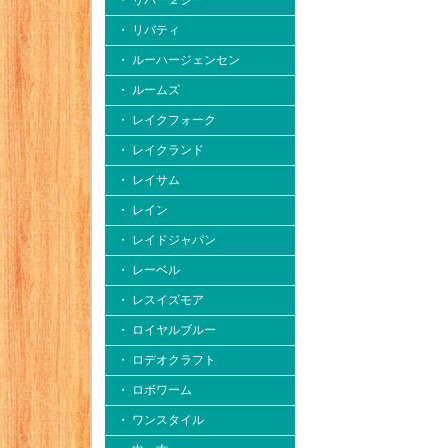
・ リバー２シー
・ リバティ
・ ルーハージェンセン
・ ルームズ
・ レイクフォーク
・ レイクランド
・ レイサム
・ レイン
・ レイドジャパン
・ レーベル
・ レスイズモア
・ ロイヤルブルー
・ ロデオクラフト
・ ロボワーム
・ ワンスタイル