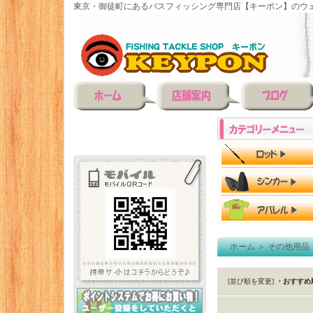
東京・御徒町にあるバスフィッシング専門店【キーポン】のウェ
ホーム
＞
その他用品
[並び順を変更]
・おすすめ