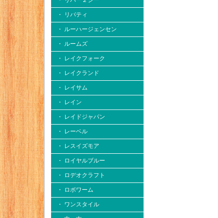
・ リバー２シー
・ リバティ
・ ルーハージェンセン
・ ルームズ
・ レイクフォーク
・ レイクランド
・ レイサム
・ レイン
・ レイドジャパン
・ レーベル
・ レスイズモア
・ ロイヤルブルー
・ ロデオクラフト
・ ロボワーム
・ ワンスタイル