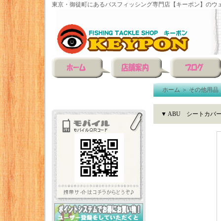
東京・御徒町にあるバスフィッシング専門店【キーポン】のウェ
ホーム
＞
その他用品
▼ ABU シートカバ