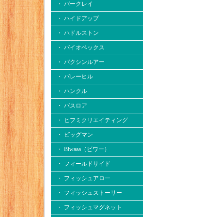
・ バークレイ
・ ハイドアップ
・ ハドルストン
・ バイオベックス
・ バクシンルアー
・ バレーヒル
・ ハンクル
・ バスロア
・ ヒフミクリエイティング
・ ビッグマン
・ Biwaaa（ビワー）
・ フィールドサイド
・ フィッシュアロー
・ フィッシュストーリー
・ フィッシュマグネット