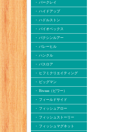
・ バークレイ
・ ハイドアップ
・ ハドルストン
・ バイオベックス
・ バクシンルアー
・ バレーヒル
・ ハンクル
・ バスロア
・ ヒフミクリエイティング
・ ビッグマン
・ Biwaaa（ビワー）
・ フィールドサイド
・ フィッシュアロー
・ フィッシュストーリー
・ フィッシュマグネット