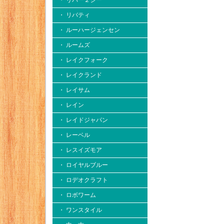
・ リバー２シー
・ リバティ
・ ルーハージェンセン
・ ルームズ
・ レイクフォーク
・ レイクランド
・ レイサム
・ レイン
・ レイドジャパン
・ レーベル
・ レスイズモア
・ ロイヤルブルー
・ ロデオクラフト
・ ロボワーム
・ ワンスタイル