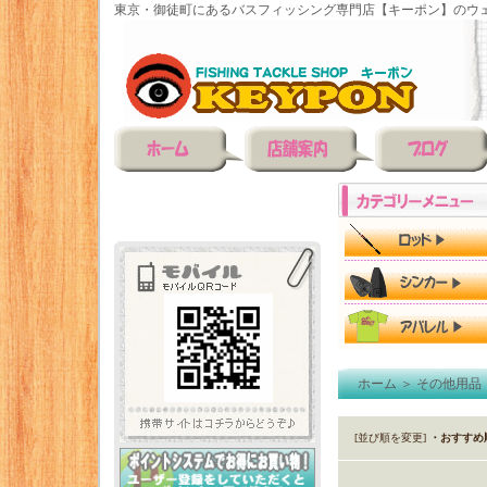
東京・御徒町にあるバスフィッシング専門店【キーポン】のウェ
ホーム
＞
その他用品
[並び順を変更]
・おすすめ