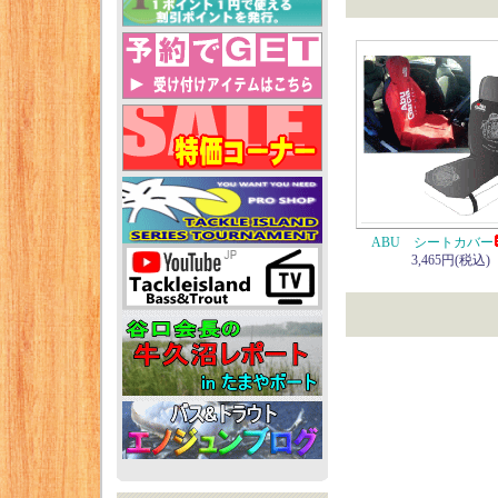
ABU シートカバー
3,465円(税込)