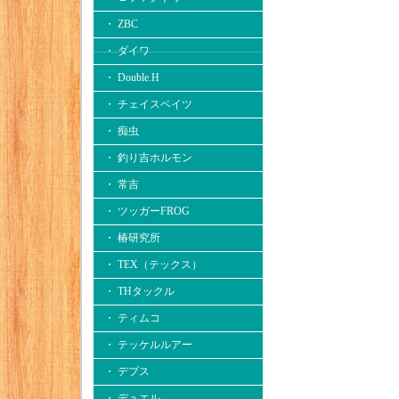
・ ZBC
・ ダイワ
・ Double.H
・ チェイスベイツ
・ 痴虫
・ 釣り吉ホルモン
・ 常吉
・ ツッガーFROG
・ 椿研究所
・ TEX（テックス）
・ THタックル
・ ティムコ
・ テッケルルアー
・ デプス
・ デュエル