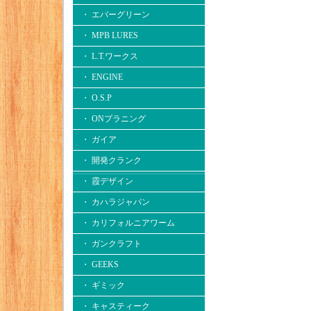
・ エバーグリーン
・ MPB LURES
・ L.T.ワークス
・ ENGINE
・ O.S.P
・ ONプラニング
・ ガイア
・ 開発クランク
・ 霞デザイン
・ カハラジャパン
・ カリフォルニアワーム
・ ガンクラフト
・ GEEKS
・ ギミック
・ キャスティーク