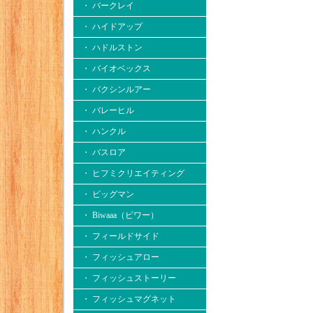
・ バークレイ
・ ハイドアップ
・ ハドルストン
・ バイオベックス
・ バクシンルアー
・ バレーヒル
・ ハンクル
・ バスロア
・ ヒフミクリエイティング
・ ビッグマン
・ Biwaaa（ビワー）
・ フィールドサイド
・ フィッシュアロー
・ フィッシュストーリー
・ フィッシュマグネット