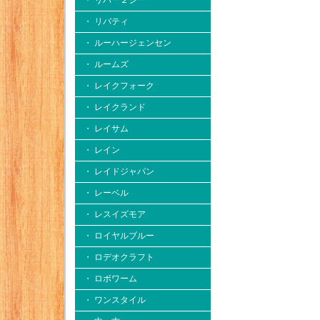
・ リバー２シー
・ リバティ
・ ルーハージェンセン
・ ルームズ
・ レイクフォーク
・ レイクランド
・ レイサム
・ レイン
・ レイドジャパン
・ レーベル
・ レスイズモア
・ ロイヤルブルー
・ ロデオクラフト
・ ロボワーム
・ ワンスタイル