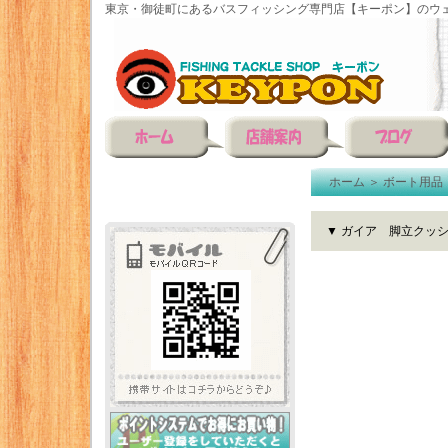
東京・御徒町にあるバスフィッシング専門店【キーポン】のウェ
ホーム
＞
ボート用品
▼ ガイア 脚立クッ