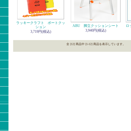
ラッキークラフト ボートクッ
ABU 脚立クッションシート
ロッ
ション
3,940円(税込)
3,719円(税込)
全 [12] 商品中 [1-12] 商品を表示しています。