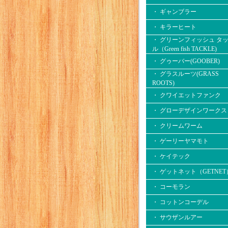
・ ギャンブラー
・ キラーヒート
・ グリーンフィッシュ タ
ル（Green fish TACKLE)
・ グゥーバー(GOOBER)
・ グラスルーツ(GRASS
ROOTS)
・ クワイエットファンク
・ グローデザインワークス
・ クリームワーム
・ ゲーリーヤマモト
・ ケイテック
・ ゲットネット（GETNET
・ コーモラン
・ コットンコーデル
・ サウザンルアー