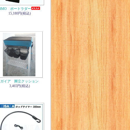
BMO ボートラダー
15,180円(税込)
ガイア 脚立クッション
3,465円(税込)