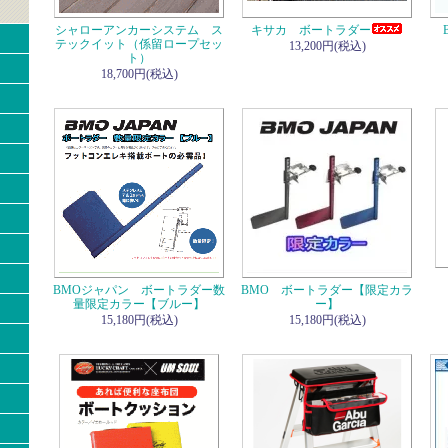
シャローアンカーシステム ス
キサカ ボートラダー
テックイット（係留ロープセッ
13,200円(税込)
ト）
18,700円(税込)
BMOジャパン ボートラダー数
BMO ボートラダー【限定カラ
量限定カラー【ブルー】
ー】
15,180円(税込)
15,180円(税込)