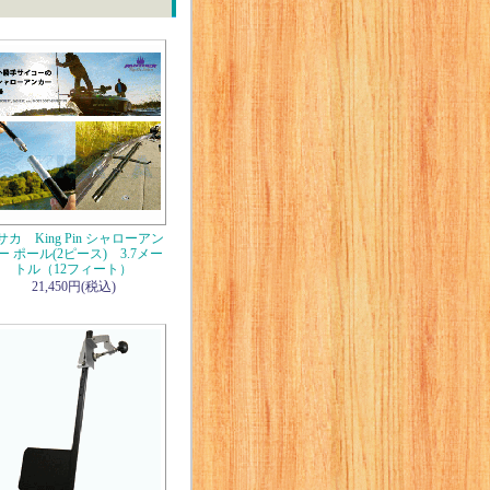
サカ King Pin シャローアン
ー ポール(2ピース) 3.7メー
トル（12フィート）
21,450円(税込)