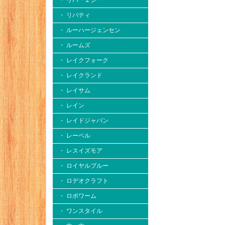
・ リバー２シー
・ リバティ
・ ルーハージェンセン
・ ルームズ
・ レイクフォーク
・ レイクランド
・ レイサム
・ レイン
・ レイドジャパン
・ レーベル
・ レスイズモア
・ ロイヤルブルー
・ ロデオクラフト
・ ロボワーム
・ ワンスタイル