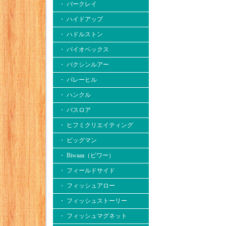
・ バークレイ
・ ハイドアップ
・ ハドルストン
・ バイオベックス
・ バクシンルアー
・ バレーヒル
・ ハンクル
・ バスロア
・ ヒフミクリエイティング
・ ビッグマン
・ Biwaaa（ビワー）
・ フィールドサイド
・ フィッシュアロー
・ フィッシュストーリー
・ フィッシュマグネット