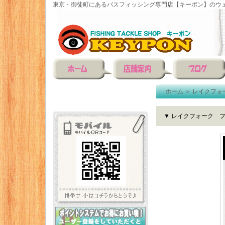
東京・御徒町にあるバスフィッシング専門店【キーポン】のウェ
ホーム
＞
レイクフォ
▼ レイクフォーク フ