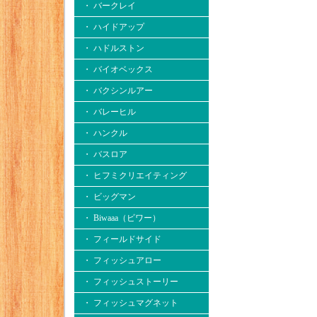
・ バークレイ
・ ハイドアップ
・ ハドルストン
・ バイオベックス
・ バクシンルアー
・ バレーヒル
・ ハンクル
・ バスロア
・ ヒフミクリエイティング
・ ビッグマン
・ Biwaaa（ビワー）
・ フィールドサイド
・ フィッシュアロー
・ フィッシュストーリー
・ フィッシュマグネット