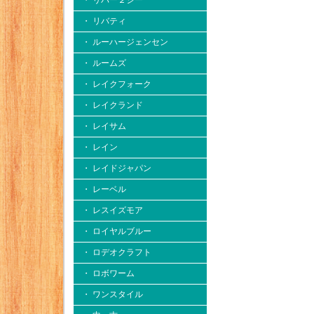
・ リバー２シー
・ リバティ
・ ルーハージェンセン
・ ルームズ
・ レイクフォーク
・ レイクランド
・ レイサム
・ レイン
・ レイドジャパン
・ レーベル
・ レスイズモア
・ ロイヤルブルー
・ ロデオクラフト
・ ロボワーム
・ ワンスタイル