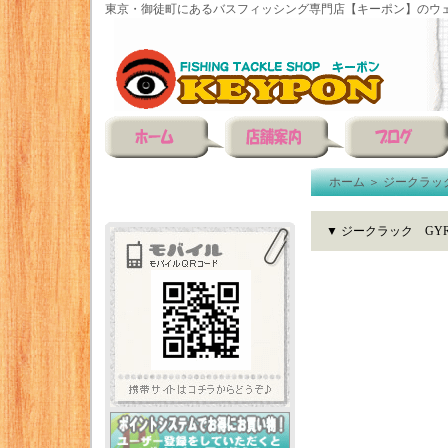
東京・御徒町にあるバスフィッシング専門店【キーポン】のウェ
ホーム
＞
ジークラッ
▼ ジークラック GYR