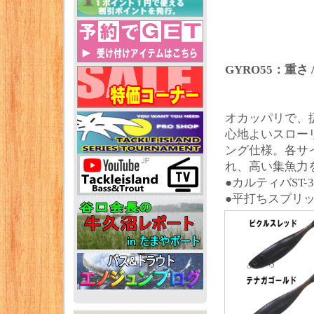
GYRO55：重さ / 
オカッパリで、
心地よいスロー
ング仕様。各サ
れ、高い集魚力
●カルティバST-
●平打ちスプリ