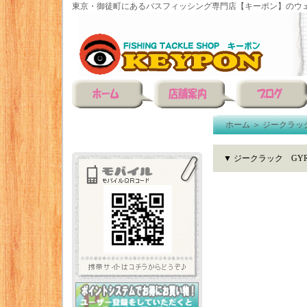
東京・御徒町にあるバスフィッシング専門店【キーポン】のウェ
ホーム
＞
ジークラッ
▼ ジークラック GYR