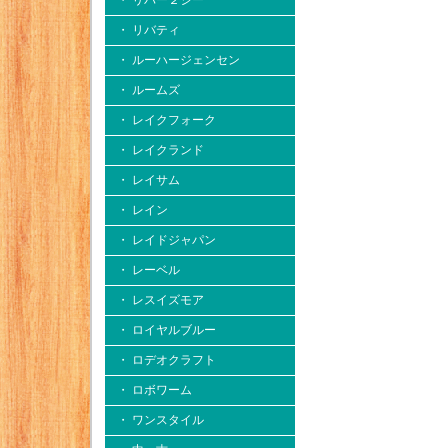
・ リバー２シー
・ リバティ
・ ルーハージェンセン
・ ルームズ
・ レイクフォーク
・ レイクランド
・ レイサム
・ レイン
・ レイドジャパン
・ レーベル
・ レスイズモア
・ ロイヤルブルー
・ ロデオクラフト
・ ロボワーム
・ ワンスタイル