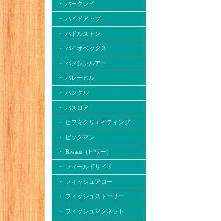
・ バークレイ
・ ハイドアップ
・ ハドルストン
・ バイオベックス
・ バクシンルアー
・ バレーヒル
・ ハンクル
・ バスロア
・ ヒフミクリエイティング
・ ビッグマン
・ Biwaaa（ビワー）
・ フィールドサイド
・ フィッシュアロー
・ フィッシュストーリー
・ フィッシュマグネット