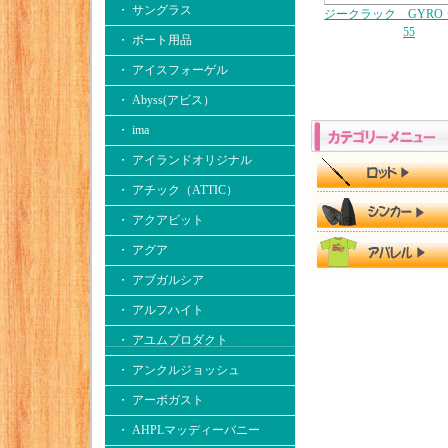
・ サングラス
ジークラック GYRO
55
・ ボート用品
・ アイスフォーゲル
・ Abyss(アビス）
・ ima
・ アイランドオリジナル
・ アチック（ATTIC）
・ アクアビット
・ アグア
・ アブガルシア
・ アルフハイト
・ アユムプロダクト
・ アンクルジョッシュ
・ アーボガスト
・ AHPLマッディーバニー