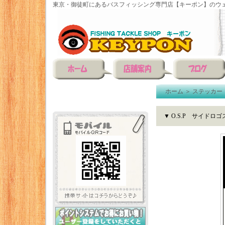
東京・御徒町にあるバスフィッシング専門店【キーポン】のウェ
ホーム
＞
ステッカー
▼ O.S.P サイドロ