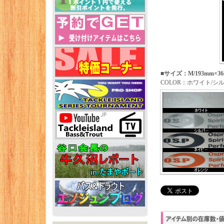
■サイズ：M/193mm×36m
COLOR：ホワイト/シ