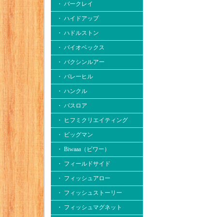
・ バークレイ
・ ハイドアップ
・ ハドルストン
・ バイオベックス
・ バクシンルアー
・ バレーヒル
・ ハンクル
・ バスロア
・ ヒフミクリエイティング
・ ビッグマン
・ Biwaaa（ビワー）
・ フィールドサイド
・ フィッシュアロー
・ フィッシュストーリー
・ フィッシュマグネット