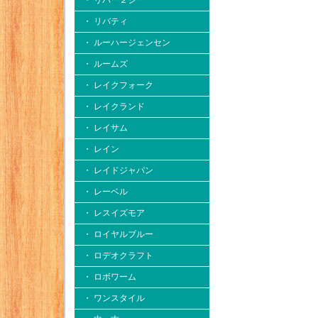
・ リバー２シー
・ リバティ
・ ルーハージェンセン
・ ルームズ
・ レイクフォーク
・ レイクランド
・ レイサム
・ レイン
・ レイドジャパン
・ レーベル
・ レスイズモア
・ ロイヤルブルー
・ ロデオクラフト
・ ロボワーム
・ ワンスタイル