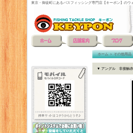
東京・御徒町にあるバスフィッシング専門店【キーポン】のウェ
ホーム
＞
その他用品
▼ アングル 非接触