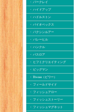
・ バークレイ
・ ハイドアップ
・ ハドルストン
・ バイオベックス
・ バクシンルアー
・ バレーヒル
・ ハンクル
・ バスロア
・ ヒフミクリエイティング
・ ビッグマン
・ Biwaaa（ビワー）
・ フィールドサイド
・ フィッシュアロー
・ フィッシュストーリー
・ フィッシュマグネット