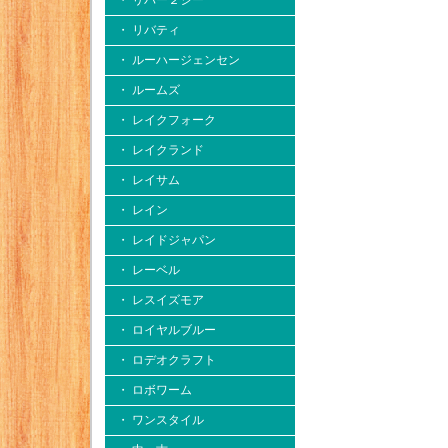
・ リバー２シー
・ リバティ
・ ルーハージェンセン
・ ルームズ
・ レイクフォーク
・ レイクランド
・ レイサム
・ レイン
・ レイドジャパン
・ レーベル
・ レスイズモア
・ ロイヤルブルー
・ ロデオクラフト
・ ロボワーム
・ ワンスタイル