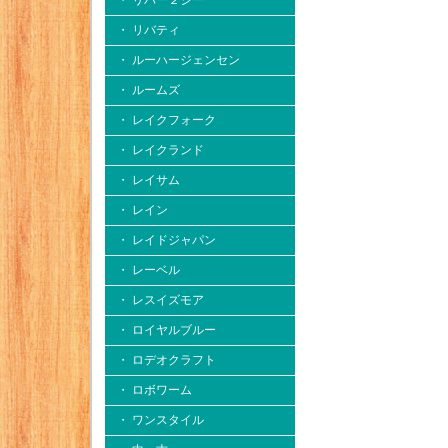
・ リバー２シー
・ リバティ
・ ルーハージェンセン
・ ルームズ
・ レイクフォーク
・ レイクランド
・ レイサム
・ レイン
・ レイドジャパン
・ レーベル
・ レスイズモア
・ ロイヤルブルー
・ ロデオクラフト
・ ロボワーム
・ ワンスタイル