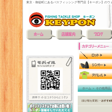
東京・御徒町にあるバスフィッシング専門店【キーポン】のウェ
ホーム
＞
その他用品
[並び順を変更]
・おすすめ