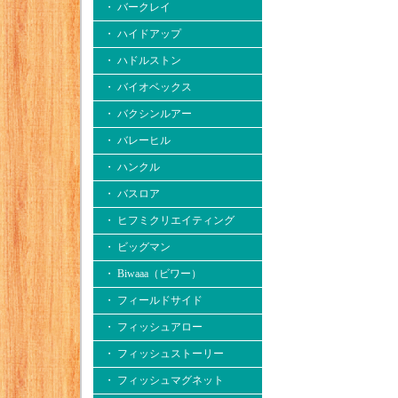
・ バークレイ
・ ハイドアップ
・ ハドルストン
・ バイオベックス
・ バクシンルアー
・ バレーヒル
・ ハンクル
・ バスロア
・ ヒフミクリエイティング
・ ビッグマン
・ Biwaaa（ビワー）
・ フィールドサイド
・ フィッシュアロー
・ フィッシュストーリー
・ フィッシュマグネット