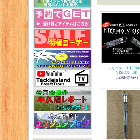
メガバス THER
VISION SP
5,236円(税込)