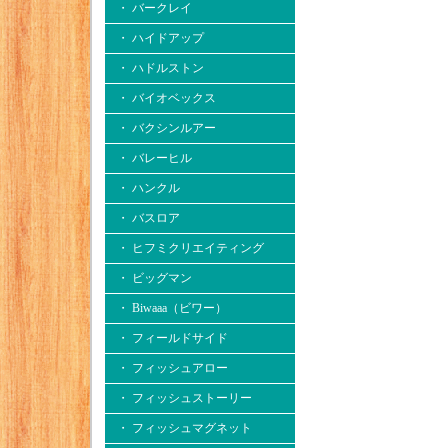
・ バークレイ
・ ハイドアップ
・ ハドルストン
・ バイオベックス
・ バクシンルアー
・ バレーヒル
・ ハンクル
・ バスロア
・ ヒフミクリエイティング
・ ビッグマン
・ Biwaaa（ビワー）
・ フィールドサイド
・ フィッシュアロー
・ フィッシュストーリー
・ フィッシュマグネット