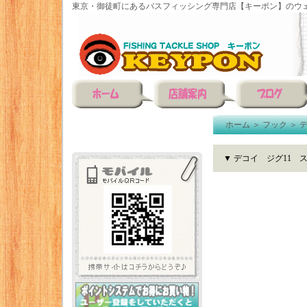
東京・御徒町にあるバスフィッシング専門店【キーポン】のウェ
ホーム
＞
フック
＞
▼ デコイ ジグ11 