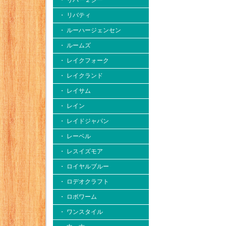
・ リバー２シー
・ リバティ
・ ルーハージェンセン
・ ルームズ
・ レイクフォーク
・ レイクランド
・ レイサム
・ レイン
・ レイドジャパン
・ レーベル
・ レスイズモア
・ ロイヤルブルー
・ ロデオクラフト
・ ロボワーム
・ ワンスタイル