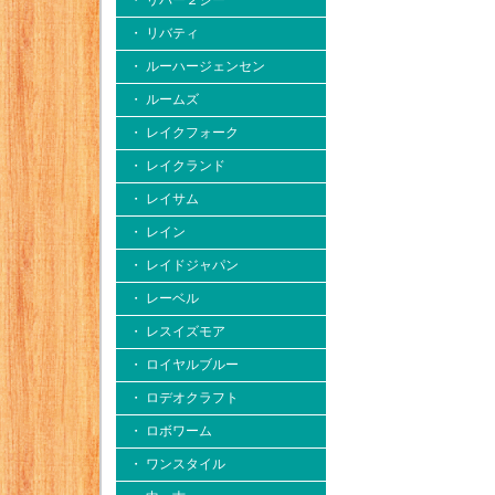
・ リバー２シー
・ リバティ
・ ルーハージェンセン
・ ルームズ
・ レイクフォーク
・ レイクランド
・ レイサム
・ レイン
・ レイドジャパン
・ レーベル
・ レスイズモア
・ ロイヤルブルー
・ ロデオクラフト
・ ロボワーム
・ ワンスタイル