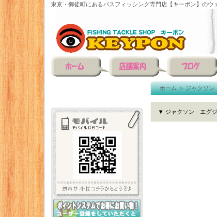
東京・御徒町にあるバスフィッシング専門店【キーポン】のウェ
ホーム
＞
ジャクソン（
▼ ジャクソン エグ