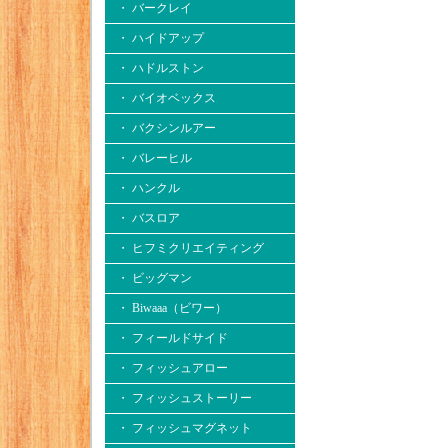
・ バークレイ
・ ハイドアップ
・ ハドルストン
・ バイオベックス
・ バクシンルアー
・ バレーヒル
・ ハンクル
・ バスロア
・ ヒフミクリエイティング
・ ビッグマン
・ Biwaaa（ビワー）
・ フィールドサイド
・ フィッシュアロー
・ フィッシュストーリー
・ フィッシュマグネット