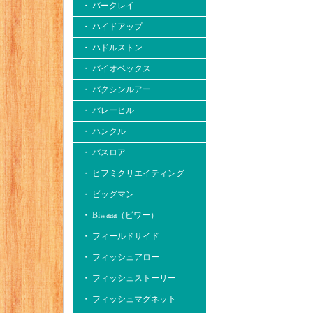
・ バークレイ
・ ハイドアップ
・ ハドルストン
・ バイオベックス
・ バクシンルアー
・ バレーヒル
・ ハンクル
・ バスロア
・ ヒフミクリエイティング
・ ビッグマン
・ Biwaaa（ビワー）
・ フィールドサイド
・ フィッシュアロー
・ フィッシュストーリー
・ フィッシュマグネット