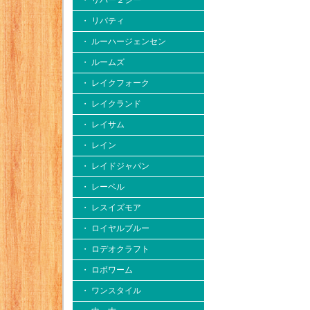
・ リバー２シー
・ リバティ
・ ルーハージェンセン
・ ルームズ
・ レイクフォーク
・ レイクランド
・ レイサム
・ レイン
・ レイドジャパン
・ レーベル
・ レスイズモア
・ ロイヤルブルー
・ ロデオクラフト
・ ロボワーム
・ ワンスタイル