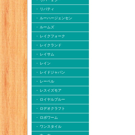
・ リバー２シー
・ リバティ
・ ルーハージェンセン
・ ルームズ
・ レイクフォーク
・ レイクランド
・ レイサム
・ レイン
・ レイドジャパン
・ レーベル
・ レスイズモア
・ ロイヤルブルー
・ ロデオクラフト
・ ロボワーム
・ ワンスタイル