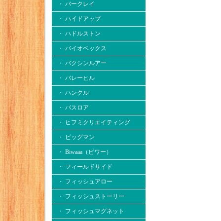
・ バークレイ
・ ハイドアップ
・ ハドルストン
・ バイオベックス
・ バクシンルアー
・ バレーヒル
・ ハンクル
・ バスロア
・ ヒフミクリエイティング
・ ビッグマン
・ Biwaaa（ビワー）
・ フィールドサイド
・ フィッシュアロー
・ フィッシュストーリー
・ フィッシュマグネット