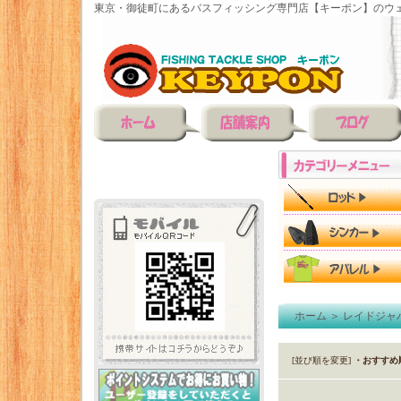
東京・御徒町にあるバスフィッシング専門店【キーポン】のウェ
ホーム
＞
レイドジャ
[並び順を変更]
・おすすめ