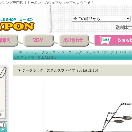
ッシング専門店【キーポン】のウェブショップへようこそ!!
ホーム
＞
ジークラック
＞
ジークラック ステルスファイブ（STEALTH
ルスファイブ（STEALTH 5）
▼ ジークラック ステルスファイブ（STEALTH 5）