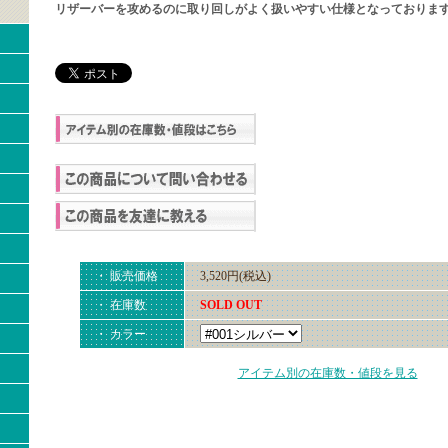
リザーバーを攻めるのに取り回しがよく扱いやすい仕様となっておりま
・ 販売価格
3,520円(税込)
・ 在庫数
SOLD OUT
・ カラー
アイテム別の在庫数・値段を見る