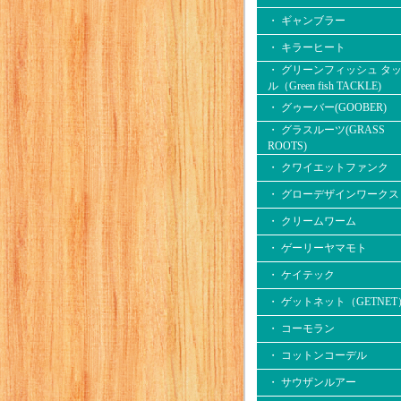
・ ギャンブラー
・ キラーヒート
・ グリーンフィッシュ タ
ル（Green fish TACKLE)
・ グゥーバー(GOOBER)
・ グラスルーツ(GRASS
ROOTS)
・ クワイエットファンク
・ グローデザインワークス
・ クリームワーム
・ ゲーリーヤマモト
・ ケイテック
・ ゲットネット（GETNET
・ コーモラン
・ コットンコーデル
・ サウザンルアー